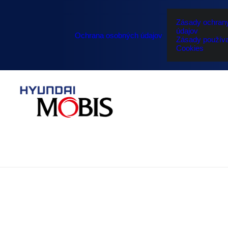
Zásady ochran
údajov
Ochrana osobných údajov
Zásady používa
Cookies
Investícia do 