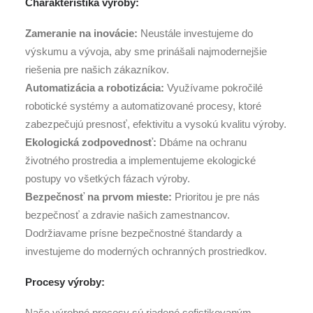
Charakteristika výroby:
Zameranie na inovácie:
Neustále investujeme do
výskumu a vývoja, aby sme prinášali najmodernejšie
riešenia pre našich zákazníkov.
Automatizácia a robotizácia:
Využívame pokročilé
robotické systémy a automatizované procesy, ktoré
zabezpečujú presnosť, efektivitu a vysokú kvalitu výroby.
Ekologická zodpovednosť:
Dbáme na ochranu
životného prostredia a implementujeme ekologické
postupy vo všetkých fázach výroby.
Bezpečnosť na prvom mieste:
Prioritou je pre nás
bezpečnosť a zdravie našich zamestnancov.
Dodržiavame prísne bezpečnostné štandardy a
investujeme do moderných ochranných prostriedkov.
Procesy výroby:
Naše výrobné procesy sú riadené sofistikovaným