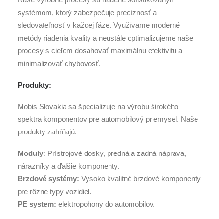
systémom, ktorý zabezpečuje precíznosť a
sledovateľnosť v každej fáze. Využívame moderné
metódy riadenia kvality a neustále optimalizujeme naše
procesy s cieľom dosahovať maximálnu efektivitu a
minimalizovať chybovosť.
Produkty:
Mobis Slovakia sa špecializuje na výrobu širokého
spektra komponentov pre automobilový priemysel. Naše
produkty zahŕňajú:
Moduly:
Prístrojové dosky, predná a zadná náprava,
nárazníky a ďalšie komponenty.
Brzdové systémy:
Vysoko kvalitné brzdové komponenty
pre rôzne typy vozidiel.
PE system:
elektropohony do automobilov.