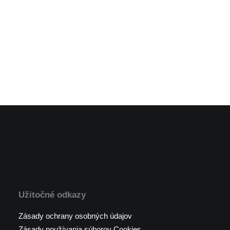
Užitočné odkazy
Zásady ochrany osobných údajov
Zásady používania súborov Cookies