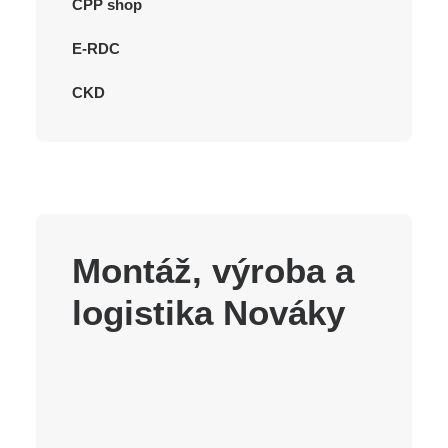
CPP shop
E-RDC
CKD
Montáž, výroba a
logistika Nováky