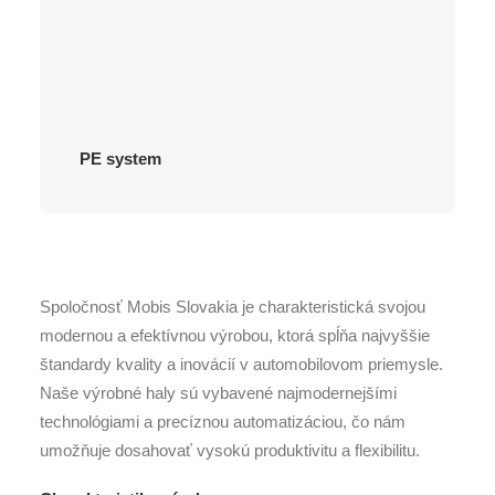
PE system
Spoločnosť Mobis Slovakia je charakteristická svojou
modernou a efektívnou výrobou, ktorá spĺňa najvyššie
štandardy kvality a inovácií v automobilovom priemysle.
Naše výrobné haly sú vybavené najmodernejšími
technológiami a precíznou automatizáciou, čo nám
umožňuje dosahovať vysokú produktivitu a flexibilitu.