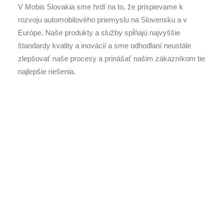
V Mobis Slovakia sme hrdí na to, že prispievame k
rozvoju automobilového priemyslu na Slovensku a v
Európe. Naše produkty a služby spĺňajú najvyššie
štandardy kvality a inovácií a sme odhodlaní neustále
zlepšovať naše procesy a prinášať našim zákazníkom tie
najlepšie riešenia.