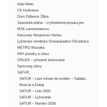
Auto-Moto
CK Hydrotour
Dom Odborov Žilina
Jasenská dolina – zvýhodnená ponuka pre
MSK zamestnancov
Kávovary Nespresso Vertuo
Lyžiarske stredisko Snowparadise Oščadnica
METRO Mozaika
NAY ponuky a zľavy
ORLEN – výhodné tankovanie
Samsung zľavy
SATUR
SATUR – Last minute do exotiky – Salalah,
Muscat a Dubaj
SATUR – Leto 2026
SATUR – Lyžovanie
SATUR – Maroko 2026