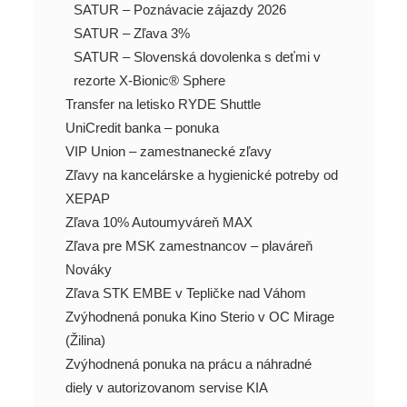
SATUR – Poznávacie zájazdy 2026
SATUR – Zľava 3%
SATUR – Slovenská dovolenka s deťmi v
rezorte X-Bionic® Sphere
Transfer na letisko RYDE Shuttle
UniCredit banka – ponuka
VIP Union – zamestnanecké zľavy
Zľavy na kancelárske a hygienické potreby od
XEPAP
Zľava 10% Autoumyváreň MAX
Zľava pre MSK zamestnancov – plaváreň
Nováky
Zľava STK EMBE v Tepličke nad Váhom
Zvýhodnená ponuka Kino Sterio v OC Mirage
(Žilina)
Zvýhodnená ponuka na prácu a náhradné
diely v autorizovanom servise KIA