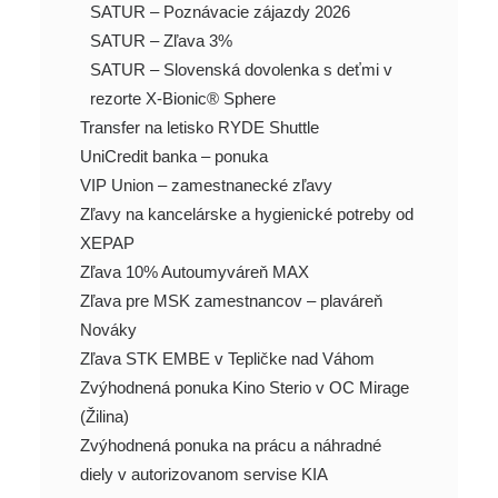
SATUR – Poznávacie zájazdy 2026
SATUR – Zľava 3%
SATUR – Slovenská dovolenka s deťmi v
rezorte X-Bionic® Sphere
Transfer na letisko RYDE Shuttle
UniCredit banka – ponuka
VIP Union – zamestnanecké zľavy
Zľavy na kancelárske a hygienické potreby od
XEPAP
Zľava 10% Autoumyváreň MAX
Zľava pre MSK zamestnancov – plaváreň
Nováky
Zľava STK EMBE v Tepličke nad Váhom
Zvýhodnená ponuka Kino Sterio v OC Mirage
(Žilina)
Zvýhodnená ponuka na prácu a náhradné
diely v autorizovanom servise KIA