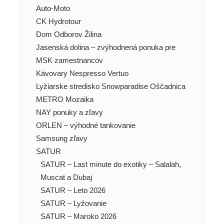
Auto-Moto
CK Hydrotour
Dom Odborov Žilina
Jasenská dolina – zvýhodnená ponuka pre
MSK zamestnancov
Kávovary Nespresso Vertuo
Lyžiarske stredisko Snowparadise Oščadnica
METRO Mozaika
NAY ponuky a zľavy
ORLEN – výhodné tankovanie
Samsung zľavy
SATUR
SATUR – Last minute do exotiky – Salalah,
Muscat a Dubaj
SATUR – Leto 2026
SATUR – Lyžovanie
SATUR – Maroko 2026