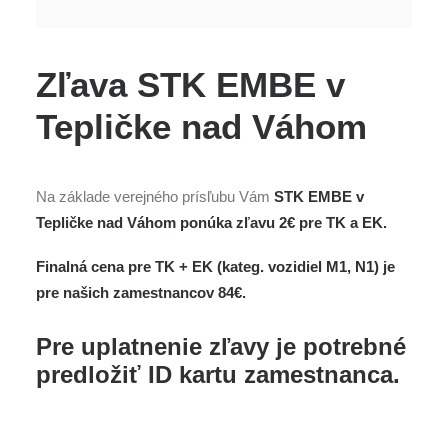
Zľava STK EMBE v
Tepličke nad Váhom
Na základe verejného prísľubu Vám
STK EMBE v
Tepličke nad Váhom ponúka zľavu 2€ pre TK a EK.
Finalná cena pre TK + EK (kateg. vozidiel M1, N1) je
pre našich zamestnancov 84€.
Pre uplatnenie zľavy je potrebné
predložiť ID kartu zamestnanca.